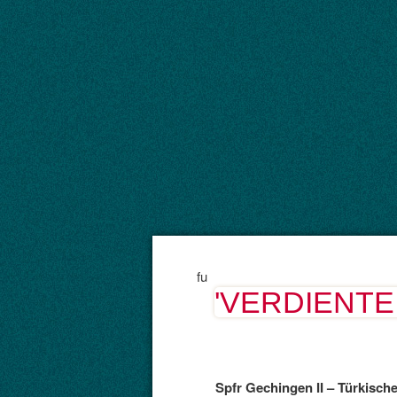
fu
'VERDIENTE
Spfr Gechingen II – Türkisch