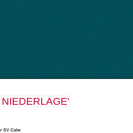
 NIEDERLAGE'
er SV Calw