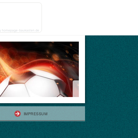
y homepage-baukasten.de
IMPRESSUM