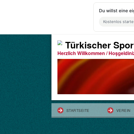
Du willst eine 
Kostenlos start
Türkischer Spor
Herzlich Willkommen / Hoşgeldini
STARTSEITE
VEREIN