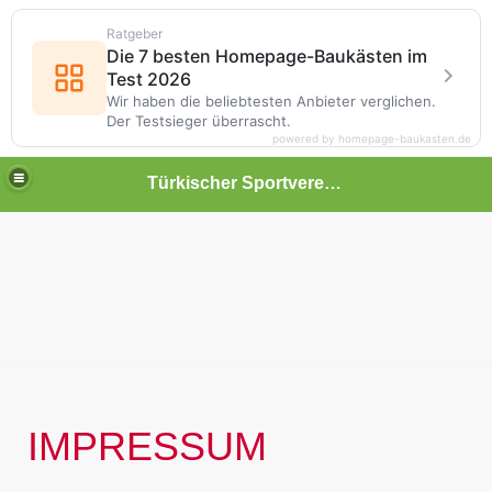
Ratgeber
Die 7 besten Homepage-Baukästen im
Test 2026
Wir haben die beliebtesten Anbieter verglichen.
Der Testsieger überrascht.
powered by homepage-baukasten.de
Türkischer Sportverein Calw
IMPRESSUM