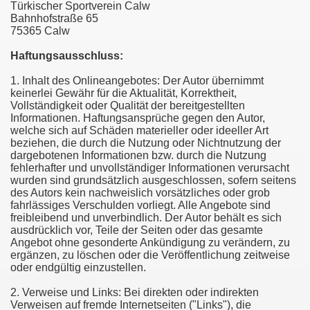
Türkischer Sportverein Calw
Bahnhofstraße 65
75365 Calw
Haftungsausschluss:
1. Inhalt des Onlineangebotes: Der Autor übernimmt
keinerlei Gewähr für die Aktualität, Korrektheit,
Vollständigkeit oder Qualität der bereitgestellten
Informationen. Haftungsansprüche gegen den Autor,
welche sich auf Schäden materieller oder ideeller Art
beziehen, die durch die Nutzung oder Nichtnutzung der
dargebotenen Informationen bzw. durch die Nutzung
fehlerhafter und unvollständiger Informationen verursacht
wurden sind grundsätzlich ausgeschlossen, sofern seitens
des Autors kein nachweislich vorsätzliches oder grob
fahrlässiges Verschulden vorliegt. Alle Angebote sind
freibleibend und unverbindlich. Der Autor behält es sich
ausdrücklich vor, Teile der Seiten oder das gesamte
Angebot ohne gesonderte Ankündigung zu verändern, zu
ergänzen, zu löschen oder die Veröffentlichung zeitweise
oder endgültig einzustellen.
2. Verweise und Links: Bei direkten oder indirekten
Verweisen auf fremde Internetseiten ("Links"), die