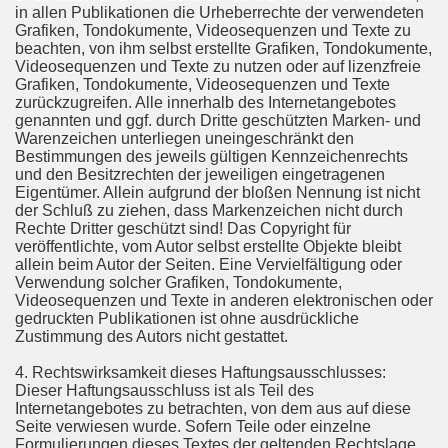
in allen Publikationen die Urheberrechte der verwendeten
Grafiken, Tondokumente, Videosequenzen und Texte zu
beachten, von ihm selbst erstellte Grafiken, Tondokumente,
Videosequenzen und Texte zu nutzen oder auf lizenzfreie
Grafiken, Tondokumente, Videosequenzen und Texte
zurückzugreifen. Alle innerhalb des Internetangebotes
genannten und ggf. durch Dritte geschützten Marken- und
Warenzeichen unterliegen uneingeschränkt den
Bestimmungen des jeweils gültigen Kennzeichenrechts
und den Besitzrechten der jeweiligen eingetragenen
Eigentümer. Allein aufgrund der bloßen Nennung ist nicht
der Schluß zu ziehen, dass Markenzeichen nicht durch
Rechte Dritter geschützt sind! Das Copyright für
veröffentlichte, vom Autor selbst erstellte Objekte bleibt
allein beim Autor der Seiten. Eine Vervielfältigung oder
Verwendung solcher Grafiken, Tondokumente,
Videosequenzen und Texte in anderen elektronischen oder
gedruckten Publikationen ist ohne ausdrückliche
Zustimmung des Autors nicht gestattet.
4. Rechtswirksamkeit dieses Haftungsausschlusses:
Dieser Haftungsausschluss ist als Teil des
Internetangebotes zu betrachten, von dem aus auf diese
Seite verwiesen wurde. Sofern Teile oder einzelne
Formulierungen dieses Textes der geltenden Rechtslage