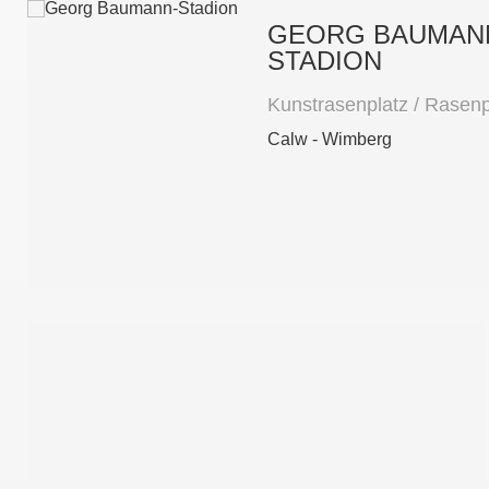
GEORG BAUMAN
STADION
Kunstrasenplatz / Rasenp
Calw - Wimberg