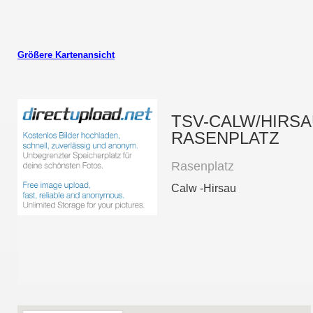
Größere Kartenansicht
TSV-CALW/HIRS
RASENPLATZ
Rasenplatz
Calw -Hirsau