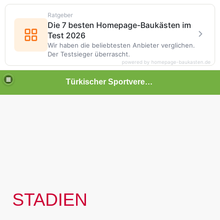
Ratgeber
Die 7 besten Homepage-Baukästen im
Test 2026
Wir haben die beliebtesten Anbieter verglichen.
Der Testsieger überrascht.
powered by homepage-baukasten.de
Türkischer Sportverein Calw
STADIEN